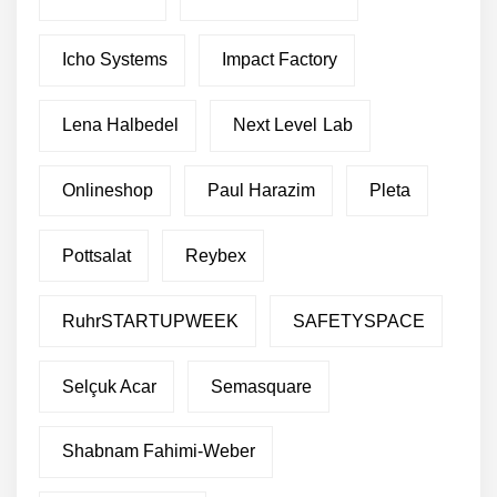
Icho Systems
Impact Factory
Lena Halbedel
Next Level Lab
Onlineshop
Paul Harazim
Pleta
Pottsalat
Reybex
RuhrSTARTUPWEEK
SAFETYSPACE
Selçuk Acar
Semasquare
Shabnam Fahimi-Weber