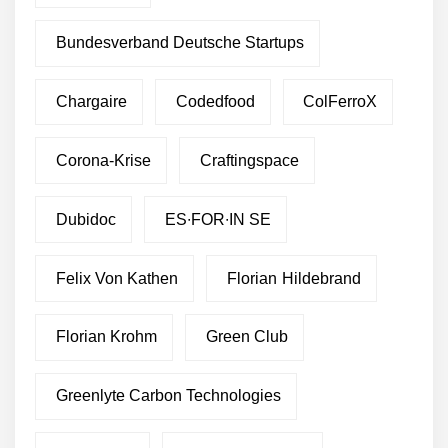
Bundesverband Deutsche Startups
Chargaire
Codedfood
ColFerroX
Corona-Krise
Craftingspace
Dubidoc
ES∙FOR∙IN SE
Felix Von Kathen
Florian Hildebrand
Florian Krohm
Green Club
Greenlyte Carbon Technologies