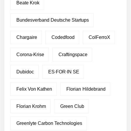
Beate Krok
Bundesverband Deutsche Startups
Chargaire
Codedfood
ColFerroX
Corona-Krise
Craftingspace
Dubidoc
ES∙FOR∙IN SE
Felix Von Kathen
Florian Hildebrand
Florian Krohm
Green Club
Greenlyte Carbon Technologies