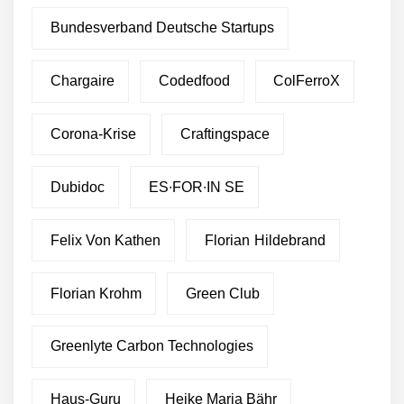
Bundesverband Deutsche Startups
Chargaire
Codedfood
ColFerroX
Corona-Krise
Craftingspace
Dubidoc
ES∙FOR∙IN SE
Felix Von Kathen
Florian Hildebrand
Florian Krohm
Green Club
Greenlyte Carbon Technologies
Haus-Guru
Heike Maria Bähr