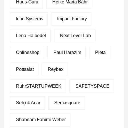
Haus-Guru
Heike Maria Bähr
Icho Systems
Impact Factory
Lena Halbedel
Next Level Lab
Onlineshop
Paul Harazim
Pleta
Pottsalat
Reybex
RuhrSTARTUPWEEK
SAFETYSPACE
Restrukturierung: Green
Club stellt sich neu auf
Selçuk Acar
Semasquare
Green Club sammelt eine
Shabnam Fahimi-Weber
Million Euro von Crowd-