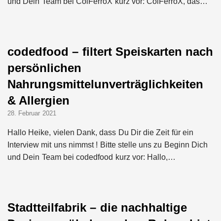
und Dein Team bei ColFerroX kurz vor: ColFerroX, das…
codedfood – filtert Speiskarten nach
persönlichen
Nahrungsmittelunverträglichkeiten
& Allergien
28. Februar 2021
Hallo Heike, vielen Dank, dass Du Dir die Zeit für ein
Interview mit uns nimmst ! Bitte stelle uns zu Beginn Dich
und Dein Team bei codedfood kurz vor: Hallo,…
Stadtteilfabrik – die nachhaltige