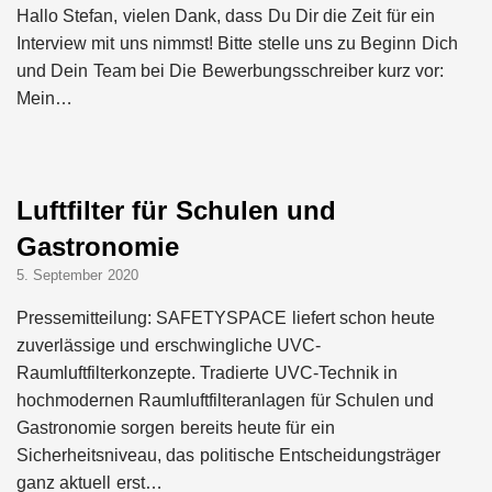
Hallo Stefan, vielen Dank, dass Du Dir die Zeit für ein
Interview mit uns nimmst! Bitte stelle uns zu Beginn Dich
und Dein Team bei Die Bewerbungsschreiber kurz vor:
Mein…
Luftfilter für Schulen und
Gastronomie
5. September 2020
Pressemitteilung: SAFETYSPACE liefert schon heute
zuverlässige und erschwingliche UVC-
Raumluftfilterkonzepte. Tradierte UVC-Technik in
hochmodernen Raumluftfilteranlagen für Schulen und
Gastronomie sorgen bereits heute für ein
Sicherheitsniveau, das politische Entscheidungsträger
Restrukturierung: Green
ganz aktuell erst…
Club stellt sich neu auf