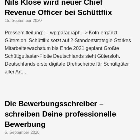
Nils Klose wird neuer Chief
Revenue Officer bei Schüttflix
15. September 2020
Pressemitteilung: !– wp:paragraph –> Köln ergänzt
Gütersloh. Schüttflix setzt auf 2-Standortstrategie Starkes
Mitarbeiterwachstum bis Ende 2021 geplant Größte
Schüttgutlaster-Flotte Deutschlands steht Gütersloh.
Deutschlands erste digitale Drehscheibe für Schüttgüter
aller Art…
Die Bewerbungsschreiber –
schreiben Deine professionelle
Bewerbung
6. September 2020