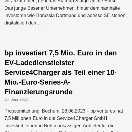
voranzutreiben, geht das Start-up Staige an die Börse.
Das junge Essener Unternehmen, hinter dem namhafte
Investoren wie Borussia Dortmund und adesso SE stehen,
digitalisiert den…
bp investiert 7,5 Mio. Euro in den
EV-Ladedienstleister
Service4Charger als Teil einer 10-
Mio.-Euro-Series-A-
Finanzierungsrunde
28. Juni 2023
Pressemitteilung: Bochum, 28.06.2023 – bp ventures hat
7,5 Millionen Euro in die Service4Charger GmbH
investiert, einen in Berlin ansässigen Anbieter für die