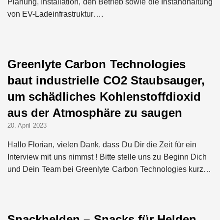
Planung, Installation, den Betrieb sowie die Instandhaltung
von EV-Ladeinfrastruktur….
Greenlyte Carbon Technologies
baut industrielle CO2 Staubsauger,
um schädliches Kohlenstoffdioxid
aus der Atmosphäre zu saugen
20. April 2023
Hallo Florian, vielen Dank, dass Du Dir die Zeit für ein
Interview mit uns nimmst ! Bitte stelle uns zu Beginn Dich
und Dein Team bei Greenlyte Carbon Technologies kurz…
Snackhelden – Snacks für Helden