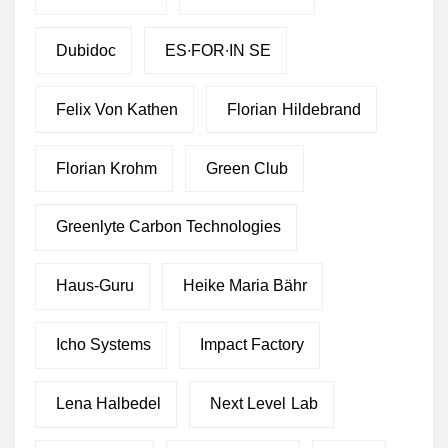
Dubidoc
ES∙FOR∙IN SE
Felix Von Kathen
Florian Hildebrand
Florian Krohm
Green Club
Greenlyte Carbon Technologies
Haus-Guru
Heike Maria Bähr
Icho Systems
Impact Factory
Lena Halbedel
Next Level Lab