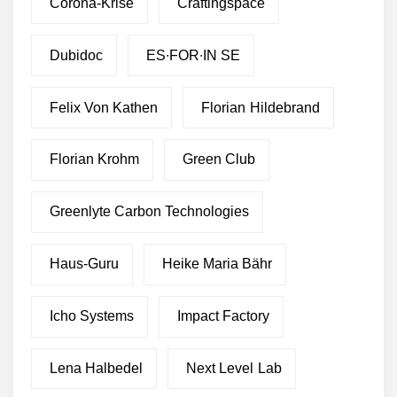
Corona-Krise
Craftingspace
Dubidoc
ES∙FOR∙IN SE
Felix Von Kathen
Florian Hildebrand
Florian Krohm
Green Club
Greenlyte Carbon Technologies
Haus-Guru
Heike Maria Bähr
Icho Systems
Impact Factory
Lena Halbedel
Next Level Lab