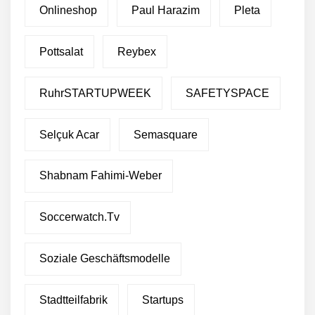
Onlineshop
Paul Harazim
Pleta
Pottsalat
Reybex
RuhrSTARTUPWEEK
SAFETYSPACE
Selçuk Acar
Semasquare
Shabnam Fahimi-Weber
Soccerwatch.tv
Soziale Geschäftsmodelle
Stadtteilfabrik
Startups