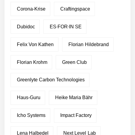
Corona-Krise
Craftingspace
Dubidoc
ES∙FOR∙IN SE
Felix Von Kathen
Florian Hildebrand
Florian Krohm
Green Club
Greenlyte Carbon Technologies
Haus-Guru
Heike Maria Bähr
Icho Systems
Impact Factory
Lena Halbedel
Next Level Lab