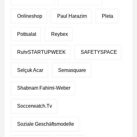
Onlineshop
Paul Harazim
Pleta
Pottsalat
Reybex
RuhrSTARTUPWEEK
SAFETYSPACE
Selçuk Acar
Semasquare
Shabnam Fahimi-Weber
Soccerwatch.tv
Soziale Geschäftsmodelle