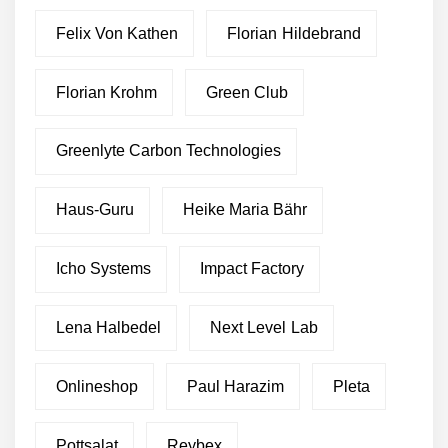
Felix Von Kathen
Florian Hildebrand
Florian Krohm
Green Club
Greenlyte Carbon Technologies
Haus-Guru
Heike Maria Bähr
Icho Systems
Impact Factory
Lena Halbedel
Next Level Lab
Onlineshop
Paul Harazim
Pleta
Pottsalat
Reybex