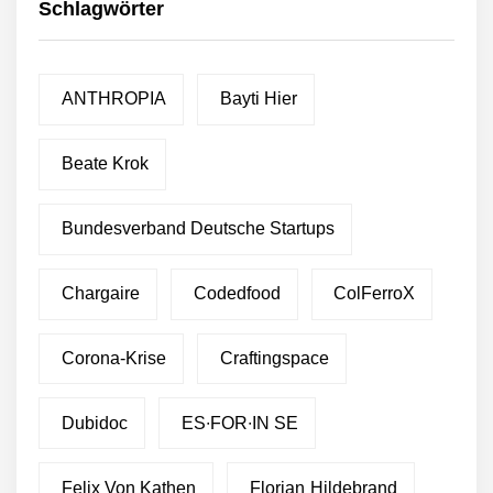
Schlagwörter
ANTHROPIA
Bayti Hier
Beate Krok
Bundesverband Deutsche Startups
Chargaire
Codedfood
ColFerroX
Corona-Krise
Craftingspace
Dubidoc
ES∙FOR∙IN SE
Felix Von Kathen
Florian Hildebrand