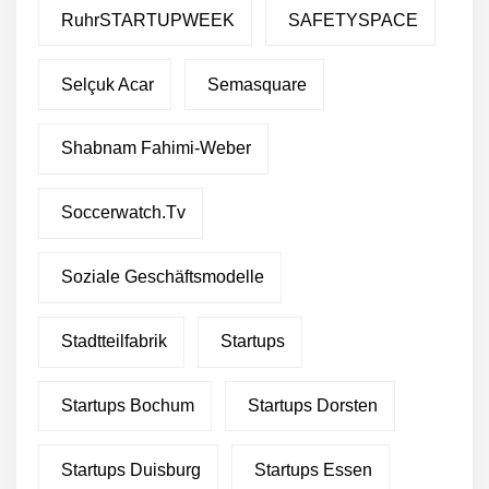
RuhrSTARTUPWEEK
SAFETYSPACE
Selçuk Acar
Semasquare
Shabnam Fahimi-Weber
Soccerwatch.tv
Soziale Geschäftsmodelle
Stadtteilfabrik
Startups
Startups Bochum
Startups Dorsten
Startups Duisburg
Startups Essen