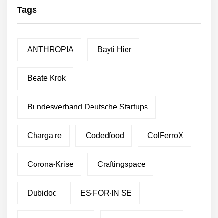
Tags
ANTHROPIA
Bayti Hier
Beate Krok
Bundesverband Deutsche Startups
Chargaire
Codedfood
ColFerroX
Corona-Krise
Craftingspace
Dubidoc
ES∙FOR∙IN SE