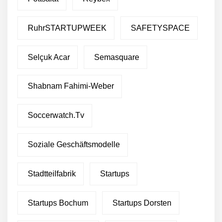
RuhrSTARTUPWEEK
SAFETYSPACE
Selçuk Acar
Semasquare
Shabnam Fahimi-Weber
Soccerwatch.tv
Soziale Geschäftsmodelle
Stadtteilfabrik
Startups
Startups Bochum
Startups Dorsten