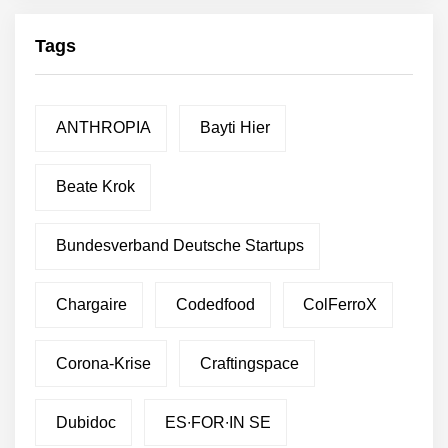
Tags
ANTHROPIA
Bayti Hier
Beate Krok
Bundesverband Deutsche Startups
Chargaire
Codedfood
ColFerroX
Corona-Krise
Craftingspace
Dubidoc
ES∙FOR∙IN SE