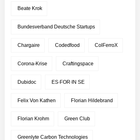
Beate Krok
Bundesverband Deutsche Startups
Chargaire
Codedfood
ColFerroX
Corona-Krise
Craftingspace
Dubidoc
ES∙FOR∙IN SE
Felix Von Kathen
Florian Hildebrand
Florian Krohm
Green Club
Greenlyte Carbon Technologies