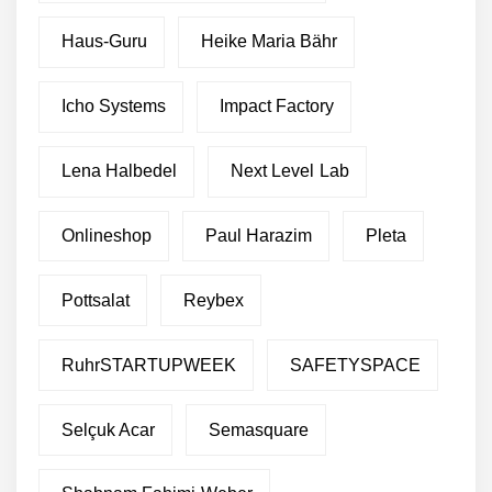
Haus-Guru
Heike Maria Bähr
Icho Systems
Impact Factory
Lena Halbedel
Next Level Lab
Onlineshop
Paul Harazim
Pleta
Pottsalat
Reybex
RuhrSTARTUPWEEK
SAFETYSPACE
Selçuk Acar
Semasquare