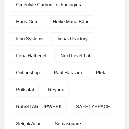
Greenlyte Carbon Technologies
Haus-Guru
Heike Maria Bähr
Icho Systems
Impact Factory
Lena Halbedel
Next Level Lab
Onlineshop
Paul Harazim
Pleta
Pottsalat
Reybex
RuhrSTARTUPWEEK
SAFETYSPACE
Selçuk Acar
Semasquare