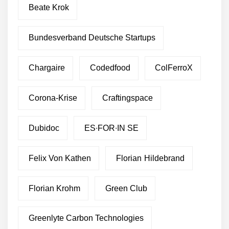
Beate Krok
Bundesverband Deutsche Startups
Chargaire
Codedfood
ColFerroX
Corona-Krise
Craftingspace
Dubidoc
ES∙FOR∙IN SE
Felix Von Kathen
Florian Hildebrand
Florian Krohm
Green Club
Greenlyte Carbon Technologies