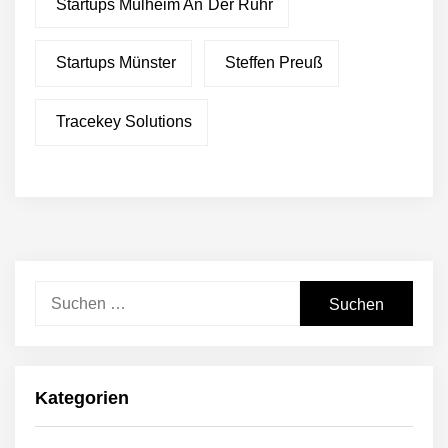
Startups Mülheim An Der Ruhr
Startups Münster
Steffen Preuß
Tracekey Solutions
Suchen
nach:
Kategorien