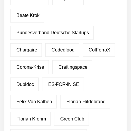
Beate Krok
Bundesverband Deutsche Startups
Chargaire
Codedfood
ColFerroX
Corona-Krise
Craftingspace
Dubidoc
ES∙FOR∙IN SE
Felix Von Kathen
Florian Hildebrand
Florian Krohm
Green Club