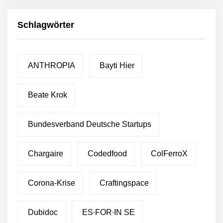
Schlagwörter
ANTHROPIA
Bayti Hier
Beate Krok
Bundesverband Deutsche Startups
Chargaire
Codedfood
ColFerroX
Corona-Krise
Craftingspace
Dubidoc
ES∙FOR∙IN SE