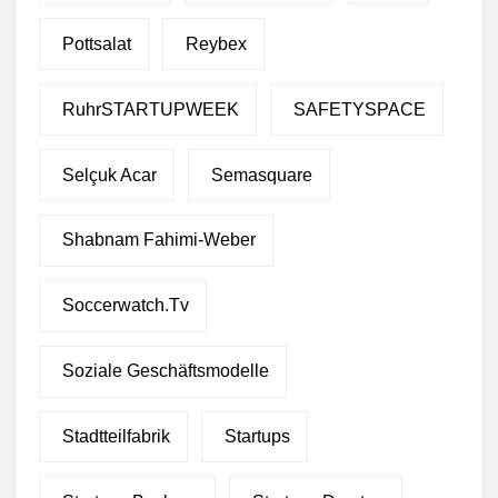
Pottsalat
Reybex
RuhrSTARTUPWEEK
SAFETYSPACE
Selçuk Acar
Semasquare
Shabnam Fahimi-Weber
Soccerwatch.tv
Soziale Geschäftsmodelle
Stadtteilfabrik
Startups