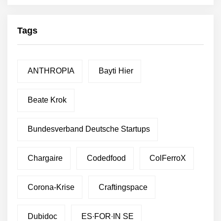
Tags
ANTHROPIA
Bayti Hier
Beate Krok
Bundesverband Deutsche Startups
Chargaire
Codedfood
ColFerroX
Corona-Krise
Craftingspace
Dubidoc
ES∙FOR∙IN SE