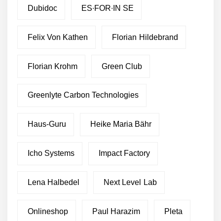
Dubidoc
ES∙FOR∙IN SE
Felix Von Kathen
Florian Hildebrand
Florian Krohm
Green Club
Greenlyte Carbon Technologies
Haus-Guru
Heike Maria Bähr
Icho Systems
Impact Factory
Lena Halbedel
Next Level Lab
Onlineshop
Paul Harazim
Pleta