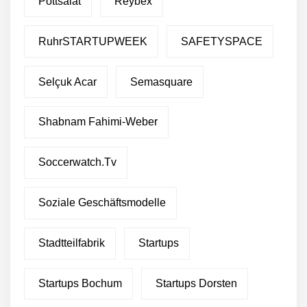
Pottsalat
Reybex
RuhrSTARTUPWEEK
SAFETYSPACE
Selçuk Acar
Semasquare
Shabnam Fahimi-Weber
Soccerwatch.tv
Soziale Geschäftsmodelle
Stadtteilfabrik
Startups
Startups Bochum
Startups Dorsten