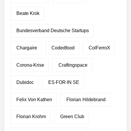
Beate Krok
Bundesverband Deutsche Startups
Chargaire
Codedfood
ColFerroX
Corona-Krise
Craftingspace
Dubidoc
ES∙FOR∙IN SE
Felix Von Kathen
Florian Hildebrand
Florian Krohm
Green Club