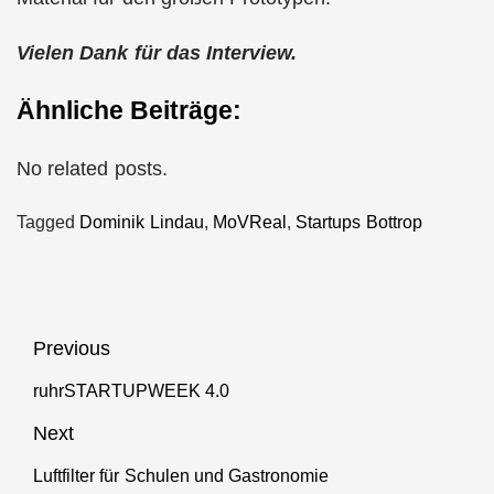
Vielen Dank für das Interview.
Ähnliche Beiträge:
No related posts.
Tagged
Dominik Lindau
,
MoVReal
,
Startups Bottrop
Beitragsnavigation
Previous
ruhrSTARTUPWEEK 4.0
Previous
post:
Next
Luftfilter für Schulen und Gastronomie
Next