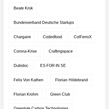
Beate Krok
Bundesverband Deutsche Startups
Chargaire
Codedfood
ColFerroX
Corona-Krise
Craftingspace
Dubidoc
ES∙FOR∙IN SE
Felix Von Kathen
Florian Hildebrand
Florian Krohm
Green Club
Greenlyte Carbon Technologies