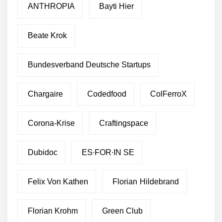
ANTHROPIA
Bayti Hier
Beate Krok
Bundesverband Deutsche Startups
Chargaire
Codedfood
ColFerroX
Corona-Krise
Craftingspace
Dubidoc
ES∙FOR∙IN SE
Felix Von Kathen
Florian Hildebrand
Florian Krohm
Green Club