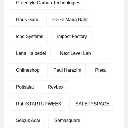
Greenlyte Carbon Technologies
Haus-Guru
Heike Maria Bähr
Icho Systems
Impact Factory
Lena Halbedel
Next Level Lab
Onlineshop
Paul Harazim
Pleta
Pottsalat
Reybex
RuhrSTARTUPWEEK
SAFETYSPACE
Selçuk Acar
Semasquare