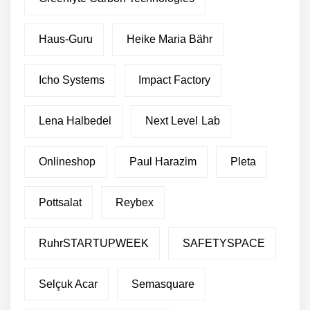
Haus-Guru
Heike Maria Bähr
Icho Systems
Impact Factory
Lena Halbedel
Next Level Lab
Onlineshop
Paul Harazim
Pleta
Pottsalat
Reybex
RuhrSTARTUPWEEK
SAFETYSPACE
Selçuk Acar
Semasquare