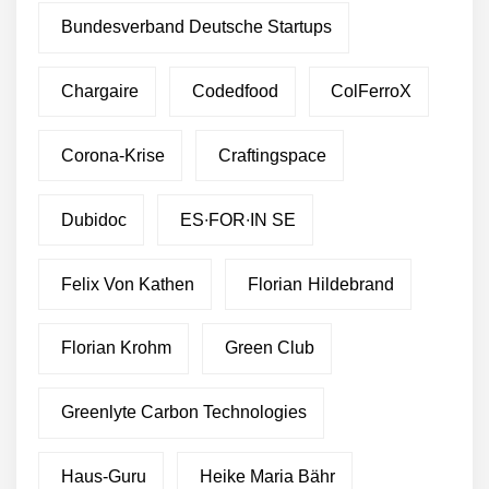
Bundesverband Deutsche Startups
Chargaire
Codedfood
ColFerroX
Corona-Krise
Craftingspace
Dubidoc
ES∙FOR∙IN SE
Felix Von Kathen
Florian Hildebrand
Florian Krohm
Green Club
Greenlyte Carbon Technologies
Haus-Guru
Heike Maria Bähr