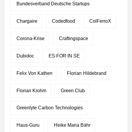
Bundesverband Deutsche Startups
Chargaire
Codedfood
ColFerroX
Corona-Krise
Craftingspace
Dubidoc
ES∙FOR∙IN SE
Felix Von Kathen
Florian Hildebrand
Florian Krohm
Green Club
Greenlyte Carbon Technologies
Haus-Guru
Heike Maria Bähr