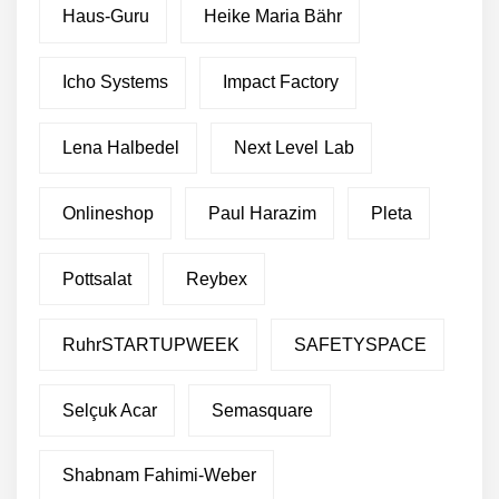
Haus-Guru
Heike Maria Bähr
Icho Systems
Impact Factory
Lena Halbedel
Next Level Lab
Onlineshop
Paul Harazim
Pleta
Pottsalat
Reybex
RuhrSTARTUPWEEK
SAFETYSPACE
Selçuk Acar
Semasquare
Shabnam Fahimi-Weber