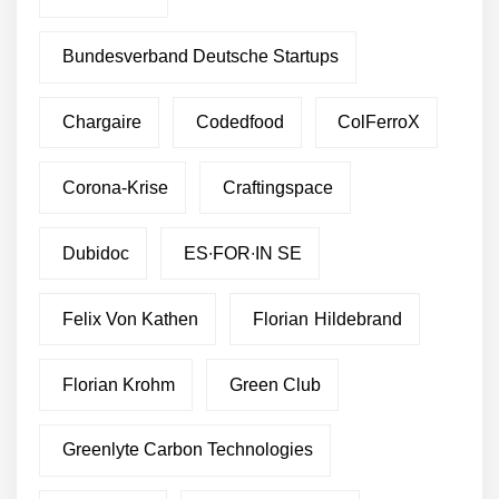
Bundesverband Deutsche Startups
Chargaire
Codedfood
ColFerroX
Corona-Krise
Craftingspace
Dubidoc
ES∙FOR∙IN SE
Felix Von Kathen
Florian Hildebrand
Florian Krohm
Green Club
Greenlyte Carbon Technologies