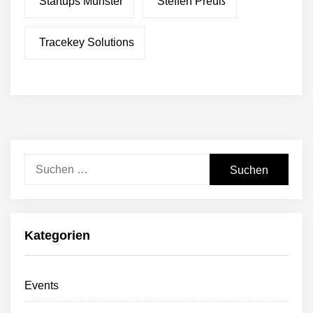
Startups Münster
Steffen Preuß
Tracekey Solutions
Suchen
nach:
Kategorien
Events