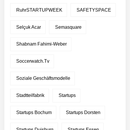
RuhrSTARTUPWEEK
SAFETYSPACE
Selçuk Acar
Semasquare
Shabnam Fahimi-Weber
Soccerwatch.tv
Soziale Geschäftsmodelle
Stadtteilfabrik
Startups
Startups Bochum
Startups Dorsten
Startups Duisburg
Startups Essen