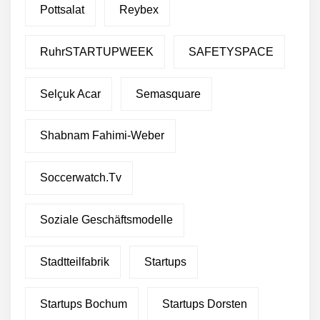
Pottsalat
Reybex
RuhrSTARTUPWEEK
SAFETYSPACE
Selçuk Acar
Semasquare
Shabnam Fahimi-Weber
Soccerwatch.tv
Soziale Geschäftsmodelle
Stadtteilfabrik
Startups
Startups Bochum
Startups Dorsten