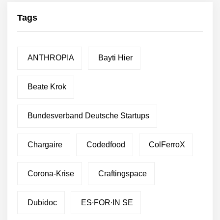
Tags
ANTHROPIA
Bayti Hier
Beate Krok
Bundesverband Deutsche Startups
Chargaire
Codedfood
ColFerroX
Corona-Krise
Craftingspace
Dubidoc
ES∙FOR∙IN SE