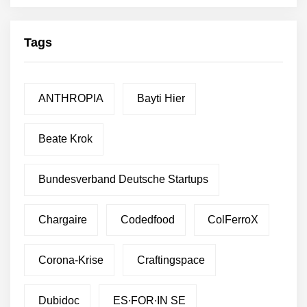
Tags
ANTHROPIA
Bayti Hier
Beate Krok
Bundesverband Deutsche Startups
Chargaire
Codedfood
ColFerroX
Corona-Krise
Craftingspace
Dubidoc
ES∙FOR∙IN SE