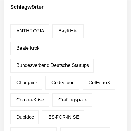
Schlagwörter
ANTHROPIA
Bayti Hier
Beate Krok
Bundesverband Deutsche Startups
Chargaire
Codedfood
ColFerroX
Corona-Krise
Craftingspace
Dubidoc
ES∙FOR∙IN SE