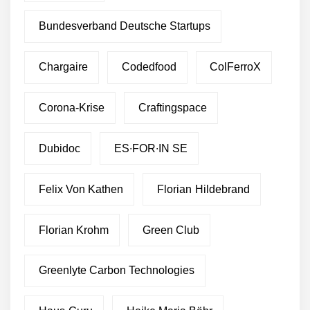
Bundesverband Deutsche Startups
Chargaire
Codedfood
ColFerroX
Corona-Krise
Craftingspace
Dubidoc
ES∙FOR∙IN SE
Felix Von Kathen
Florian Hildebrand
Florian Krohm
Green Club
Greenlyte Carbon Technologies