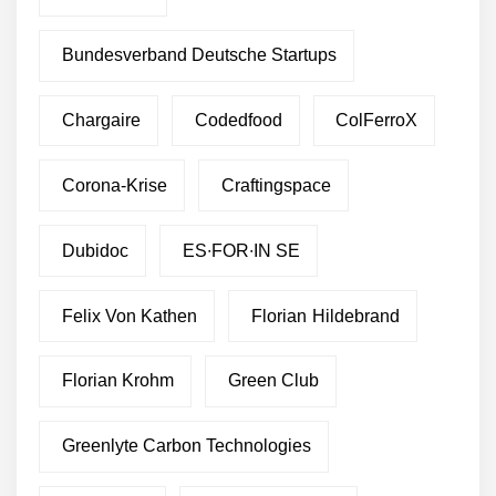
Bundesverband Deutsche Startups
Chargaire
Codedfood
ColFerroX
Corona-Krise
Craftingspace
Dubidoc
ES∙FOR∙IN SE
Felix Von Kathen
Florian Hildebrand
Florian Krohm
Green Club
Greenlyte Carbon Technologies