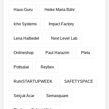
Haus-Guru
Heike Maria Bähr
Icho Systems
Impact Factory
Lena Halbedel
Next Level Lab
Onlineshop
Paul Harazim
Pleta
Pottsalat
Reybex
RuhrSTARTUPWEEK
SAFETYSPACE
Selçuk Acar
Semasquare