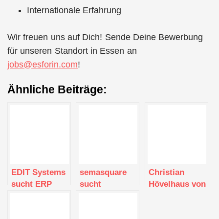
Internationale Erfahrung
Wir freuen uns auf Dich! Sende Deine Bewerbung
für unseren Standort in Essen an
jobs@esforin.com
!
Ähnliche Beiträge:
EDIT Systems
semasquare
Christian
sucht ERP
sucht
Hövelhaus von
Consulter
Entwickler
ES∙FOR∙IN SE
(Berater/
im Interview