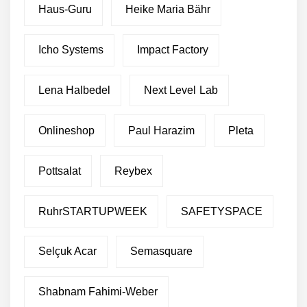
Haus-Guru
Heike Maria Bähr
Icho Systems
Impact Factory
Lena Halbedel
Next Level Lab
Onlineshop
Paul Harazim
Pleta
Pottsalat
Reybex
RuhrSTARTUPWEEK
SAFETYSPACE
Selçuk Acar
Semasquare
Shabnam Fahimi-Weber