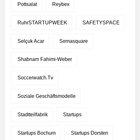
Pottsalat
Reybex
RuhrSTARTUPWEEK
SAFETYSPACE
Selçuk Acar
Semasquare
Shabnam Fahimi-Weber
Soccerwatch.tv
Soziale Geschäftsmodelle
Stadtteilfabrik
Startups
Startups Bochum
Startups Dorsten