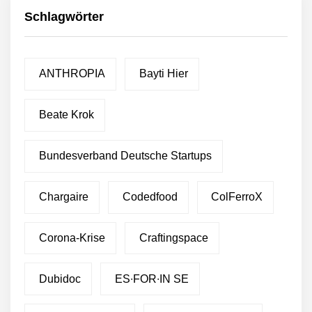
Schlagwörter
ANTHROPIA
Bayti Hier
Beate Krok
Bundesverband Deutsche Startups
Chargaire
Codedfood
ColFerroX
Corona-Krise
Craftingspace
Dubidoc
ES∙FOR∙IN SE