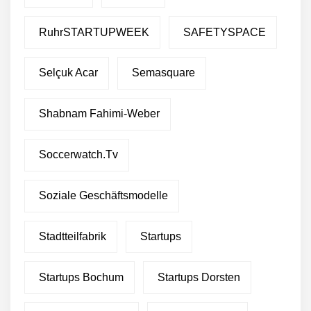
RuhrSTARTUPWEEK
SAFETYSPACE
Selçuk Acar
Semasquare
Shabnam Fahimi-Weber
Soccerwatch.tv
Soziale Geschäftsmodelle
Stadtteilfabrik
Startups
Startups Bochum
Startups Dorsten