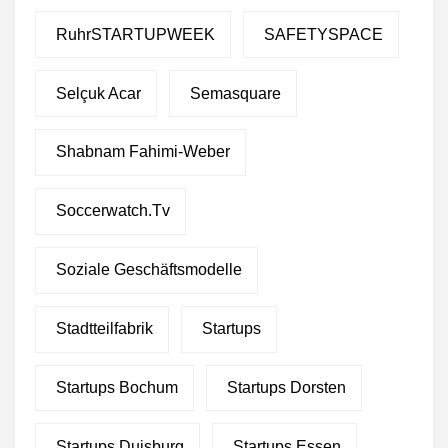
RuhrSTARTUPWEEK
SAFETYSPACE
Selçuk Acar
Semasquare
Shabnam Fahimi-Weber
Soccerwatch.tv
Soziale Geschäftsmodelle
Stadtteilfabrik
Startups
Startups Bochum
Startups Dorsten
Startups Duisburg
Startups Essen