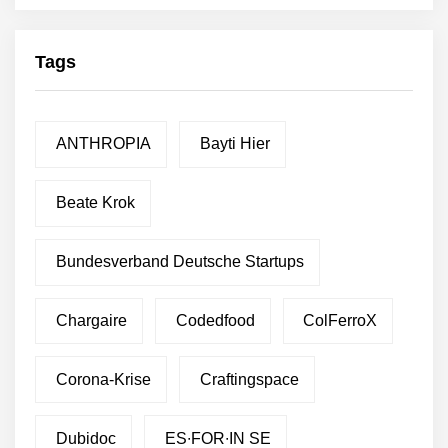
Tags
ANTHROPIA
Bayti Hier
Beate Krok
Bundesverband Deutsche Startups
Chargaire
Codedfood
ColFerroX
Corona-Krise
Craftingspace
Dubidoc
ES∙FOR∙IN SE