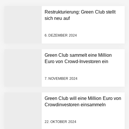
Restrukturierung: Green Club stellt
sich neu auf
6. DEZEMBER 2024
Green Club sammelt eine Million
Euro von Crowd-Investoren ein
Restrukturierung: Green
Club stellt sich neu auf
7. NOVEMBER 2024
Green Club sammelt eine
Million Euro von Crowd-
Investoren ein
Green Club will eine Million Euro von
Crowdinvestoren einsammeln
Green Club will eine Million
Euro von Crowdinvestoren
einsammeln
22. OKTOBER 2024