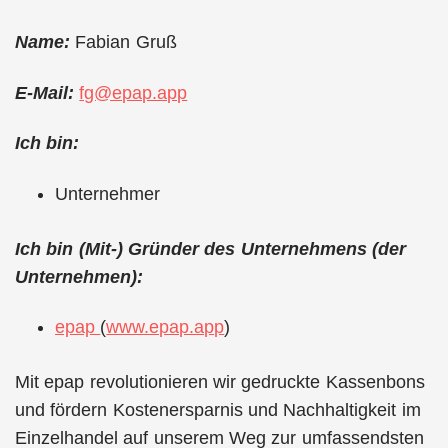
Name:
Fabian Gruß
E-Mail:
fg@epap.app
Ich bin:
Unternehmer
Ich bin (Mit-) Gründer des Unternehmens (der
Unternehmen):
epap
(
www.epap.app
)
Mit epap revolutionieren wir gedruckte Kassenbons
und fördern Kostenersparnis und Nachhaltigkeit im
Einzelhandel auf unserem Weg zur umfassendsten