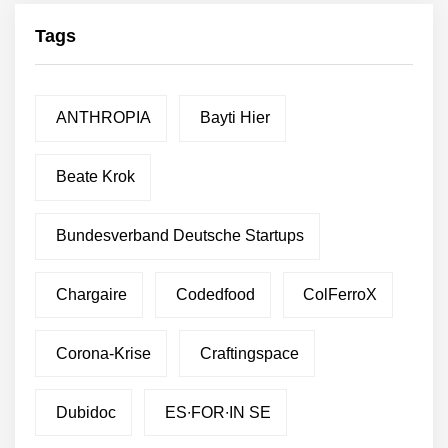
Tags
ANTHROPIA
Bayti Hier
Beate Krok
Bundesverband Deutsche Startups
Chargaire
Codedfood
ColFerroX
Corona-Krise
Craftingspace
Dubidoc
ES∙FOR∙IN SE