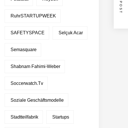
NEXT POST
RuhrSTARTUPWEEK
SAFETYSPACE
Selçuk Acar
Semasquare
Shabnam Fahimi-Weber
Soccerwatch.tv
Soziale Geschäftsmodelle
Stadtteilfabrik
Startups