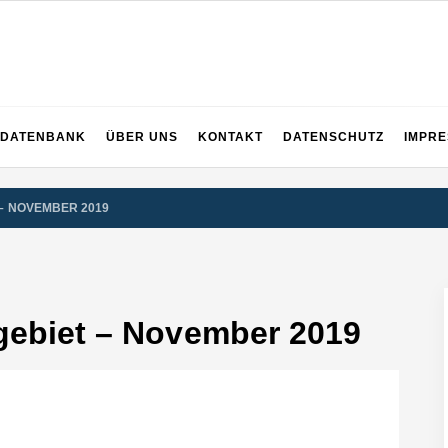
 dem ganzen Ruhrgebiet
DATENBANK
ÜBER UNS
KONTAKT
DATENSCHUTZ
IMPR
 – NOVEMBER 2019
gebiet – November 2019