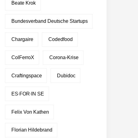
Beate Krok
Bundesverband Deutsche Startups
Chargaire
Codedfood
ColFerroX
Corona-Krise
Craftingspace
Dubidoc
ES∙FOR∙IN SE
Felix Von Kathen
Florian Hildebrand