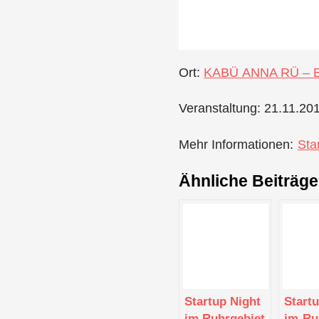
Ort:
KABÜ ANNA RÜ – 
Veranstaltung: 21.11.20
Mehr Informationen:
Sta
Ähnliche Beiträge
Startup Night
Start
im Ruhrgebiet
im Ru