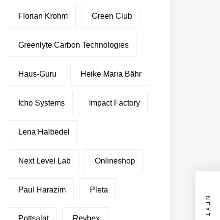
Florian Krohm
Green Club
Greenlyte Carbon Technologies
Haus-Guru
Heike Maria Bähr
Icho Systems
Impact Factory
Lena Halbedel
Next Level Lab
Onlineshop
Paul Harazim
Pleta
Pottsalat
Reybex