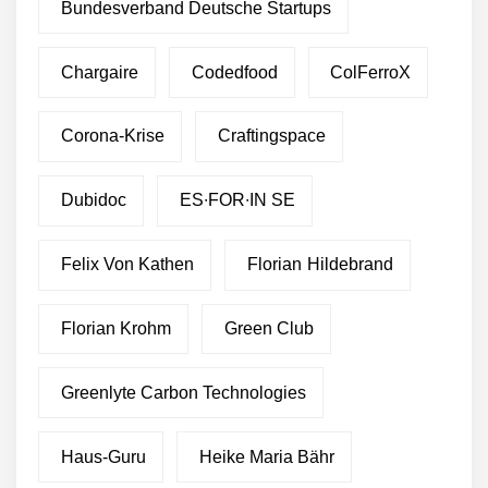
Bundesverband Deutsche Startups
Chargaire
Codedfood
ColFerroX
Corona-Krise
Craftingspace
Dubidoc
ES∙FOR∙IN SE
Felix Von Kathen
Florian Hildebrand
Florian Krohm
Green Club
Greenlyte Carbon Technologies
Haus-Guru
Heike Maria Bähr