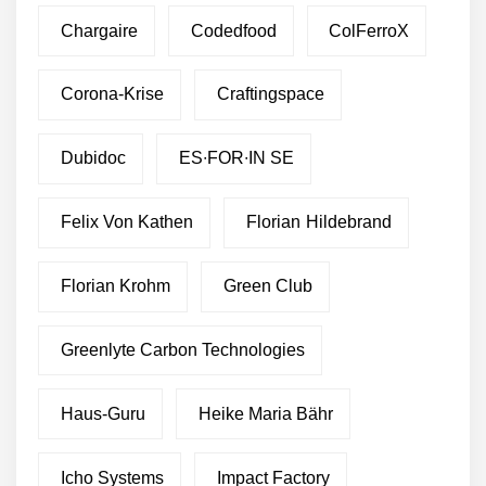
Chargaire
Codedfood
ColFerroX
Corona-Krise
Craftingspace
Dubidoc
ES∙FOR∙IN SE
Felix Von Kathen
Florian Hildebrand
Florian Krohm
Green Club
Greenlyte Carbon Technologies
Haus-Guru
Heike Maria Bähr
Icho Systems
Impact Factory