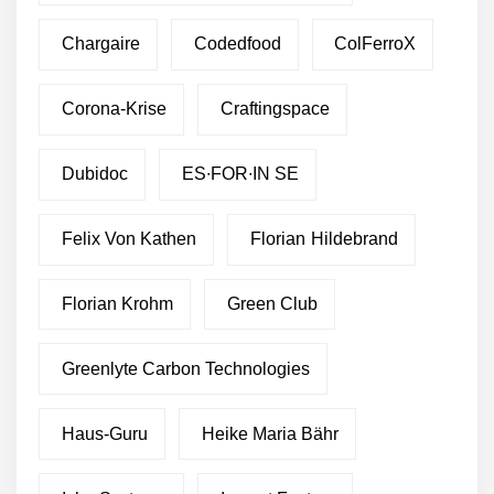
Chargaire
Codedfood
ColFerroX
Corona-Krise
Craftingspace
Dubidoc
ES∙FOR∙IN SE
Felix Von Kathen
Florian Hildebrand
Florian Krohm
Green Club
Greenlyte Carbon Technologies
Haus-Guru
Heike Maria Bähr