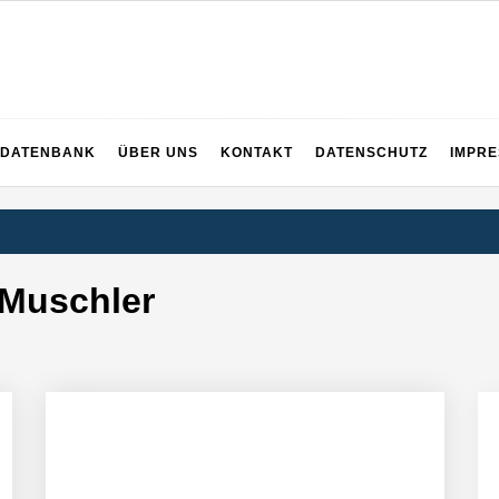
 dem ganzen Ruhrgebiet
DATENBANK
ÜBER UNS
KONTAKT
DATENSCHUTZ
IMPR
 Muschler