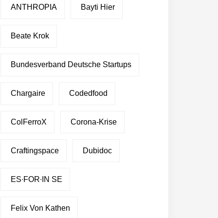
ANTHROPIA
Bayti Hier
Beate Krok
Bundesverband Deutsche Startups
Chargaire
Codedfood
ColFerroX
Corona-Krise
Craftingspace
Dubidoc
ES∙FOR∙IN SE
Felix Von Kathen