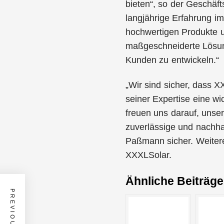
bieten“, so der Geschä
langjährige Erfahrung i
hochwertigen Produkte u
maßgeschneiderte Lösung
Kunden zu entwickeln.“
„Wir sind sicher, dass 
seiner Expertise eine wi
freuen uns darauf, unse
zuverlässige und nachhal
Paßmann sicher. Weitere
XXXLSolar.
Ähnliche Beiträge