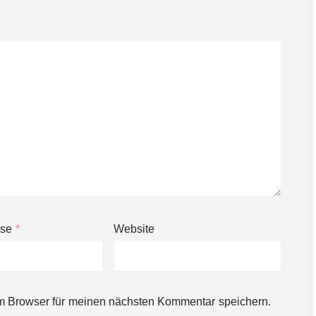
sse
*
Website
m Browser für meinen nächsten Kommentar speichern.