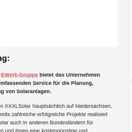
ng:
r
EWerk-Gruppe
bietet das Unternehmen
mfassenden Service für die Planung,
g von Solaranlagen.
on XXXLSolar hauptsächlich auf Niedersachsen,
ts zahlreiche erfolgreiche Projekte realisiert
lar auch in anderen Bundesländern für
en und ihnen eine kostengünstige und