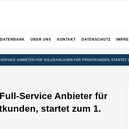
 dem ganzen Ruhrgebiet
DATENBANK
ÜBER UNS
KONTAKT
DATENSCHUTZ
IMPR
-SERVICE ANBIETER FÜR SOLARANLAGEN FÜR PRIVATKUNDEN, STARTET Z
ull-Service Anbieter für
tkunden, startet zum 1.