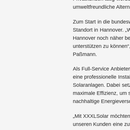
umweltfreundliche Alter
Zum Start in die bundes
Standort in Hannover. „
Hannover noch näher be
unterstützen zu können“
Paßmann.
Als Full-Service Anbiet
eine professionelle Inst
Solaranlagen. Dabei set
maximale Effizienz, um s
nachhaltige Energievers
„Mit XXXLSolar möchten 
unseren Kunden eine zu