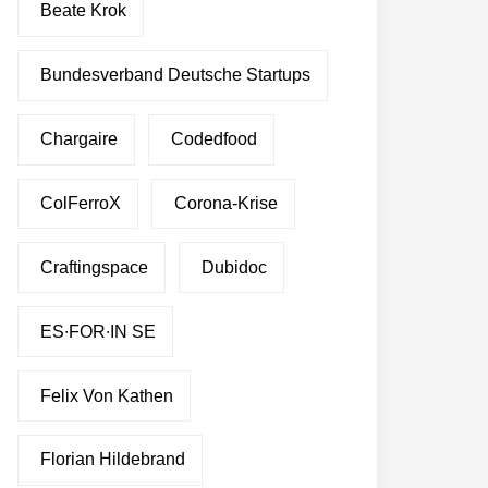
Beate Krok
Bundesverband Deutsche Startups
Chargaire
Codedfood
ColFerroX
Corona-Krise
Craftingspace
Dubidoc
ES∙FOR∙IN SE
Felix Von Kathen
Florian Hildebrand