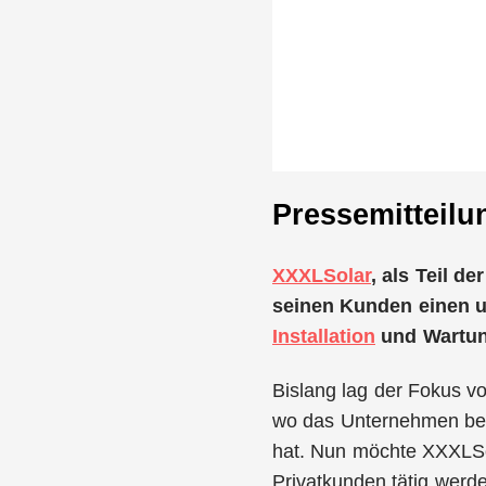
Pressemitteilu
XXXLSolar
, als Teil de
seinen Kunden einen u
Installation
und Wartun
Bislang lag der Fokus v
wo das Unternehmen berei
hat. Nun möchte XXXLSo
Privatkunden tätig werd