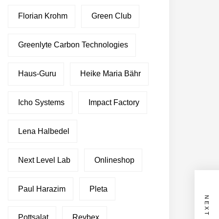
Florian Krohm
Green Club
Greenlyte Carbon Technologies
Haus-Guru
Heike Maria Bähr
Icho Systems
Impact Factory
Lena Halbedel
Next Level Lab
Onlineshop
Paul Harazim
Pleta
Pottsalat
Reybex