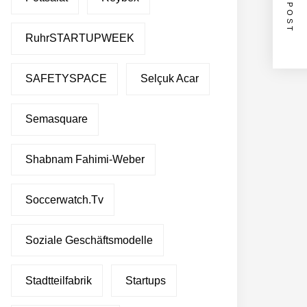
NEXT POST
RuhrSTARTUPWEEK
SAFETYSPACE
Selçuk Acar
Semasquare
Shabnam Fahimi-Weber
Soccerwatch.tv
Soziale Geschäftsmodelle
Stadtteilfabrik
Startups