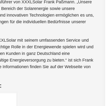
ftsführer von XXXLSolar Frank Paßmann. „Unsere
m Bereich der Solarenergie sowie unsere
nd innovativen Technologien ermöglichen es uns,
en für die individuellen Bedürfnisse unserer
XXXLSolar mit seinem umfassenden Service und
chtige Rolle in der Energiewende spielen wird und
ren Kunden in ganz Deutschland eine
tige Energieversorgung zu bieten.“ ist sich Frank
 Informationen finden Sie auf der Webseite von
: