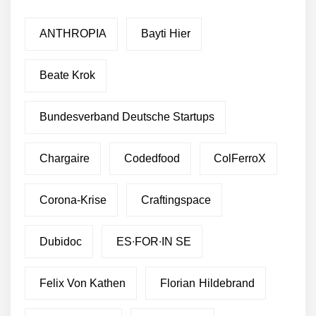
ANTHROPIA
Bayti Hier
Beate Krok
Bundesverband Deutsche Startups
Chargaire
Codedfood
ColFerroX
Corona-Krise
Craftingspace
Dubidoc
ES∙FOR∙IN SE
Felix Von Kathen
Florian Hildebrand