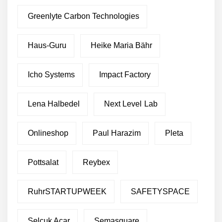
Greenlyte Carbon Technologies
Haus-Guru
Heike Maria Bähr
Icho Systems
Impact Factory
Lena Halbedel
Next Level Lab
Onlineshop
Paul Harazim
Pleta
Pottsalat
Reybex
RuhrSTARTUPWEEK
SAFETYSPACE
Selçuk Acar
Semasquare