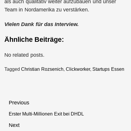
als auch qualitativ weiter aufzubauen und unser
Team in Nordamerika zu verstärken.
Vielen Dank für das Interview.
Ähnliche Beiträge:
No related posts.
Tagged
Christian Rozsenich
,
Clickworker
,
Startups Essen
Beitragsnavigation
Previous
Erster Multi-Millionen Exit bei DHDL
Previous
post:
Next