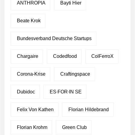
ANTHROPIA
Bayti Hier
Beate Krok
Bundesverband Deutsche Startups
Chargaire
Codedfood
ColFerroX
Corona-Krise
Craftingspace
Dubidoc
ES∙FOR∙IN SE
Felix Von Kathen
Florian Hildebrand
Florian Krohm
Green Club