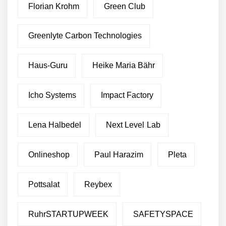
Florian Krohm
Green Club
Greenlyte Carbon Technologies
Haus-Guru
Heike Maria Bähr
Icho Systems
Impact Factory
Lena Halbedel
Next Level Lab
Onlineshop
Paul Harazim
Pleta
Pottsalat
Reybex
RuhrSTARTUPWEEK
SAFETYSPACE