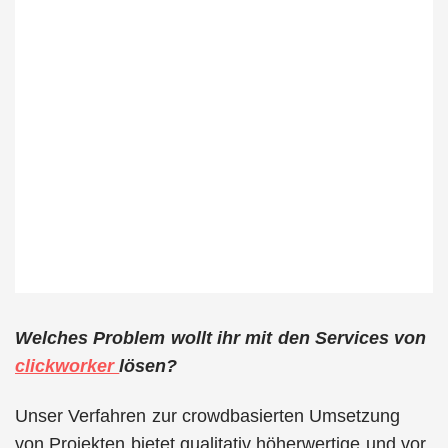
Welches Problem wollt ihr mit den Services von
clickworker
lösen?
Unser Verfahren zur crowdbasierten Umsetzung
von Projekten bietet qualitativ höherwertige und vor