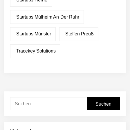
Startups Mülheim An Der Ruhr
Startups Münster
Steffen Preuß
Tracekey Solutions
Suchen
nach:
Restrukturierung: Green
Club stellt sich neu auf